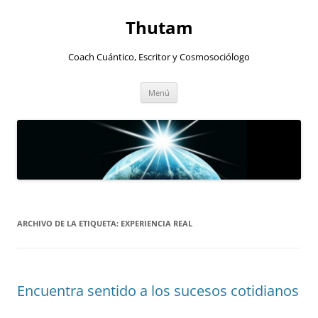
Thutam
Coach Cuántico, Escritor y Cosmosociólogo
Saltar
Menú
al
contenido
ARCHIVO DE LA ETIQUETA:
EXPERIENCIA REAL
Encuentra sentido a los sucesos cotidianos