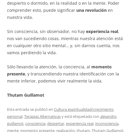
despierto o dormido, en la realidad o en la mente. Poder
comprender esto, puede significar
una revolución
en
nuestra vida.
Sin consciencia, sin observador, no hay
experiencia real
,
nos van sucediendo cosas, mientras nuestra atención está
en cualquier otro sitio mental… y, sin darnos cuenta, nos
vamos perdiendo la vida.
Sólo llevando la atención, la conciencia, al
momento
presente
, y transcendiendo nuestra identificación con la
mente inferior, podemos vivir realmente la vida.
Thutam Guillamot
Esta entrada se publicó en
Cultura espiritualidad/crecimiento
personal
,
Terapias Alternativas
y está etiquetada con
alejandro
guillamot
,
consciencia
,
despertar
,
experiencia real
,
inconsciencia
,
mente
,
momento presente
,
realización
,
thutam
,
Thutam Guillamot
,