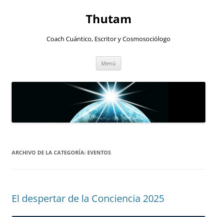
Thutam
Coach Cuántico, Escritor y Cosmosociólogo
Saltar
Menú
al
contenido
ARCHIVO DE LA CATEGORÍA:
EVENTOS
El despertar de la Conciencia 2025