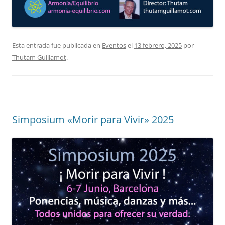
Esta entrada fue publicada en
Eventos
el
13 febrero, 2025
por
Thutam Guillamot
.
Simposium «Morir para Vivir» 2025