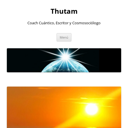
Thutam
Coach Cuántico, Escritor y Cosmosociólogo
Saltar
Menú
al
contenido