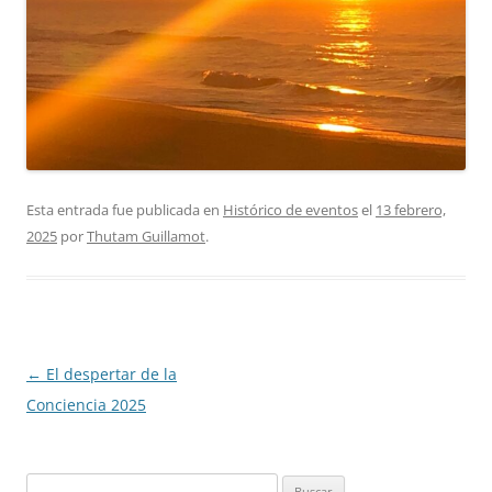
Esta entrada fue publicada en
Histórico de eventos
el
13 febrero,
2025
por
Thutam Guillamot
.
Navegación
←
El despertar de la
de
Conciencia 2025
entradas
Buscar: