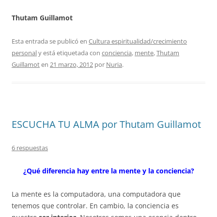
Thutam Guillamot
Esta entrada se publicó en
Cultura espiritualidad/crecimiento
personal
y está etiquetada con
conciencia
,
mente
,
Thutam
Guillamot
en
21 marzo, 2012
por
Nuria
.
ESCUCHA TU ALMA por Thutam Guillamot
6 respuestas
¿Qué diferencia
hay entre la mente y la conciencia?
La mente es la computadora, una computadora que
tenemos que controlar. En cambio, la conciencia es