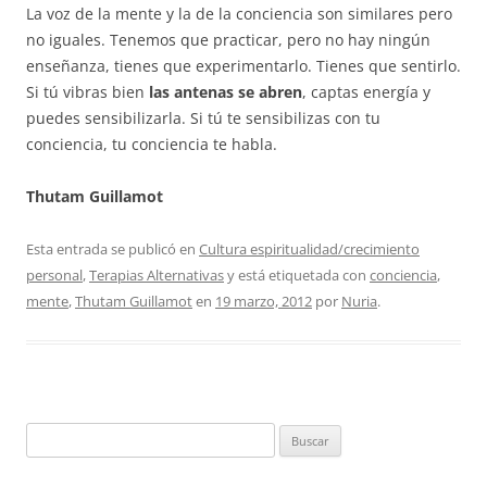
La voz de la mente y la de la conciencia son similares pero
no iguales. Tenemos que practicar, pero no hay ningún
enseñanza, tienes que experimentarlo. Tienes que sentirlo.
Si tú vibras bien
las antenas se abren
, captas energía y
puedes sensibilizarla. Si tú te sensibilizas con tu
conciencia, tu conciencia te habla.
Thutam Guillamot
Esta entrada se publicó en
Cultura espiritualidad/crecimiento
personal
,
Terapias Alternativas
y está etiquetada con
conciencia
,
mente
,
Thutam Guillamot
en
19 marzo, 2012
por
Nuria
.
Buscar: