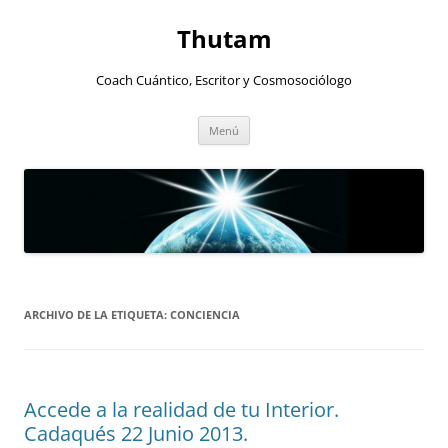
Thutam
Coach Cuántico, Escritor y Cosmosociólogo
Saltar
Menú
al
contenido
ARCHIVO DE LA ETIQUETA:
CONCIENCIA
Accede a la realidad de tu Interior.
Cadaqués 22 Junio 2013.