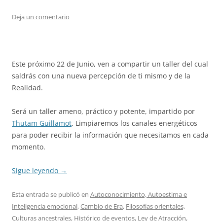
Deja un comentario
Este próximo 22 de Junio, ven a compartir un taller del cual
saldrás con una nueva percepción de ti mismo y de la
Realidad.
Será un taller ameno, práctico y potente, impartido por
Thutam Guillamot
. Limpiaremos los canales energéticos
para poder recibir la información que necesitamos en cada
momento.
Sigue leyendo
→
Esta entrada se publicó en
Autoconocimiento, Autoestima e
Inteligencia emocional
,
Cambio de Era
,
Filosofías orientales,
Culturas ancestrales
,
Histórico de eventos
,
Ley de Atracción
,