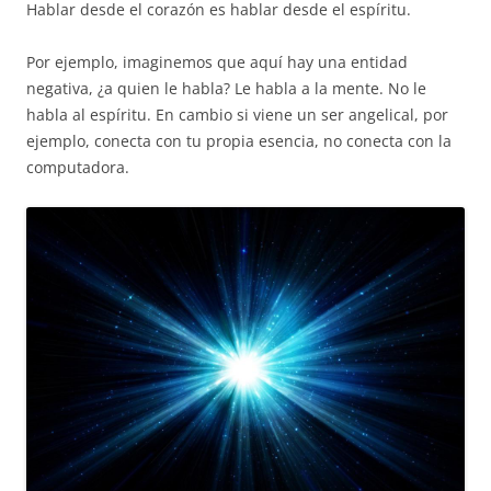
Hablar desde el corazón es hablar desde el espíritu.
Por ejemplo, imaginemos que aquí hay una entidad
negativa, ¿a quien le habla? Le habla a la mente. No le
habla al espíritu. En cambio si viene un ser angelical, por
ejemplo, conecta con tu propia esencia, no conecta con la
computadora.