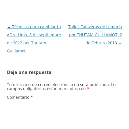
Navegación
←
Técnicas para cambiar tu
Taller Calaveras de Lemuria
de
ADN. Lima, 8 de septiembre
por THUTAM GUILLAMOT; 2
entradas
de 2012 por Thutam
de Febrero 2013
→
Guillamot
Deja una respuesta
Tu dirección de correo electrónico no será publicada.
Los
campos obligatorios están marcados con
*
Comentario
*