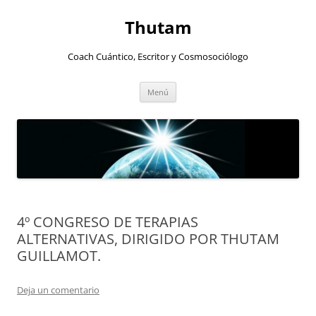
Thutam
Coach Cuántico, Escritor y Cosmosociólogo
Saltar
Menú
al
contenido
4º CONGRESO DE TERAPIAS
ALTERNATIVAS, DIRIGIDO POR THUTAM
GUILLAMOT.
Deja un comentario