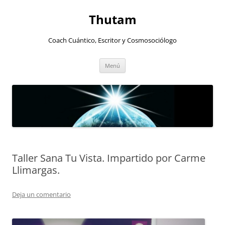
Thutam
Coach Cuántico, Escritor y Cosmosociólogo
Saltar
Menú
al
contenido
Taller Sana Tu Vista. Impartido por Carme
Llimargas.
Deja un comentario