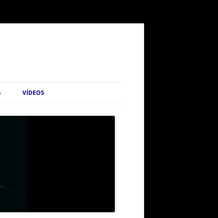
G
VÍDEOS