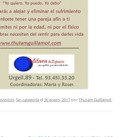
 eventos
,
Sin categoría
el
30 enero, 2017
por
Thutam Guillamot
.