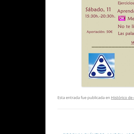
Esta entrada fue publicada en
Histórico de