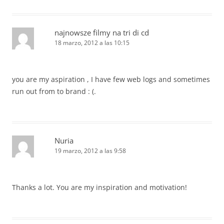
najnowsze filmy na tri di cd
18 marzo, 2012 a las 10:15
you are my aspiration , I have few web logs and sometimes
run out from to brand : (.
Nuria
19 marzo, 2012 a las 9:58
Thanks a lot. You are my inspiration and motivation!