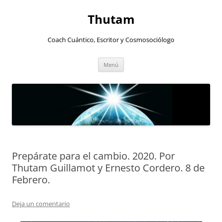
Thutam
Coach Cuántico, Escritor y Cosmosociólogo
Saltar
Menú
al
contenido
Prepárate para el cambio. 2020. Por
Thutam Guillamot y Ernesto Cordero. 8 de
Febrero.
Deja un comentario