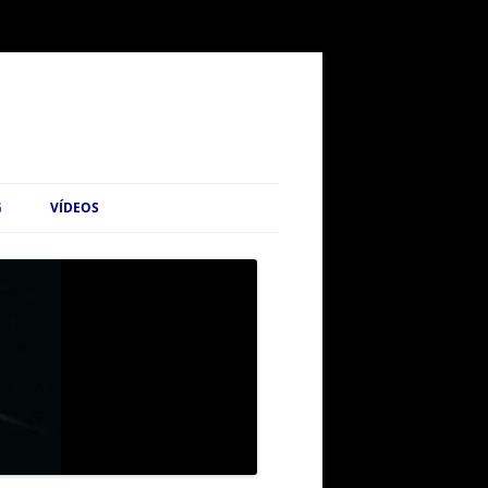
G
VÍDEOS