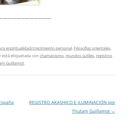
————————————
ura espiritualidad/crecimiento personal
,
Filosofías orientales,
 está etiquetada con
chamanismo
,
mundos sutiles
,
registros
am Guillamot
.
 España
REGISTRO AKASHICO E ILUMINACIÓN por
Thutam Guillamot
→