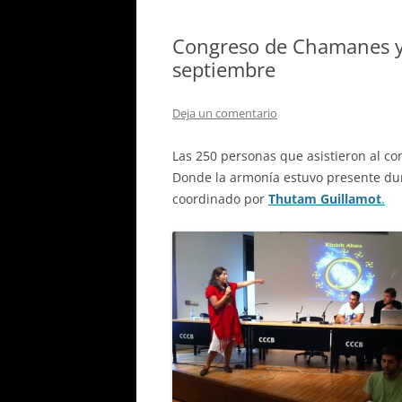
Congreso de Chamanes y 
septiembre
Deja un comentario
Las 250 personas que asistieron al c
Donde la armonía estuvo presente dura
coordinado por
Thutam Guillamot
.