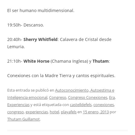
El ser humano multidimensional.
19:50h- Descanso.
20:40h-
Sherry Whitfield
: Calavera de Cristal desde
Lemuria.
21:10h-
White Horse
(Chamana Inglesa) y
Thutam
:
Conexiones con la Madre Tierra y cantos espirituales.
Esta entrada se publicó en
Autoconocimiento, Autoestima e
Inteligencia emocional
,
Congreso
,
Congreso Conexiones
,
Era
,
Experiencias
y está etiquetada con
castelldefels
,
conexiones
,
congreso
,
experiencias
,
hotel
,
playafels
en
15 enero, 2013
por
Thutam Guillamot
.