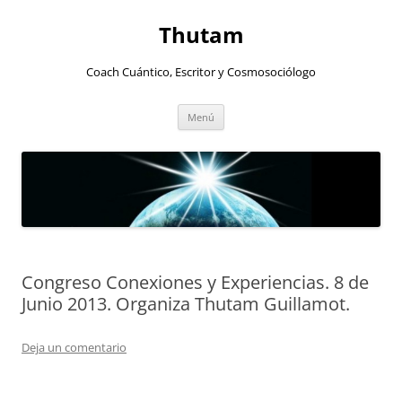
Thutam
Coach Cuántico, Escritor y Cosmosociólogo
Saltar
Menú
al
contenido
Congreso Conexiones y Experiencias. 8 de
Junio 2013. Organiza Thutam Guillamot.
Deja un comentario