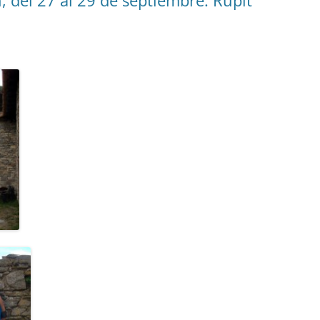
, del 27 al 29 de septiembre. Rupit