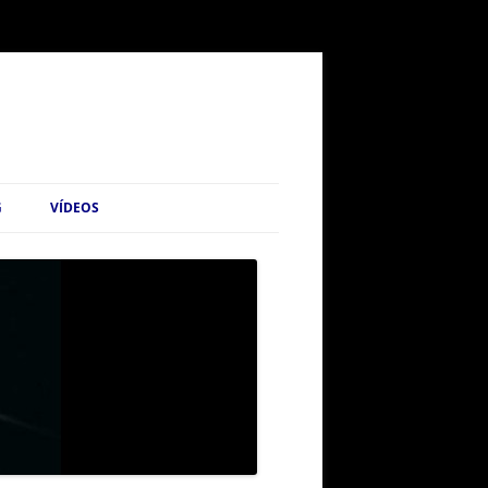
G
VÍDEOS