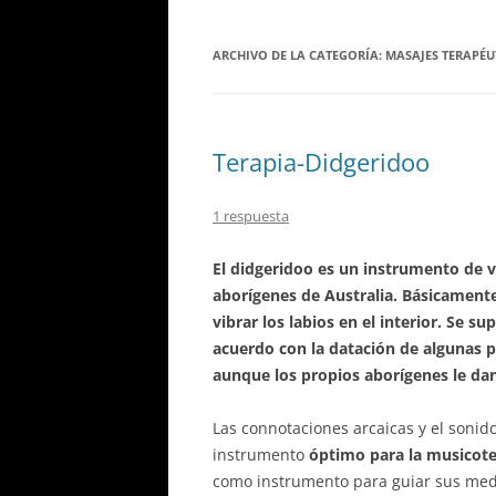
ARCHIVO DE LA CATEGORÍA:
MASAJES TERAPÉU
Terapia-Didgeridoo
1 respuesta
El didgeridoo es un instrumento de vi
aborígenes de Australia. Básicamente
vibrar los labios en el interior. Se 
acuerdo con la datación de algunas p
aunque los propios aborígenes le da
Las connotaciones arcaicas y el sonido
instrumento
óptimo para la musicote
como instrumento para guiar sus medi