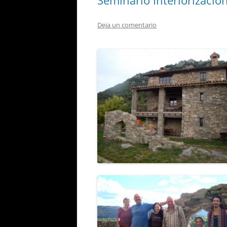
Seminario Interiorización
Deja un comentario