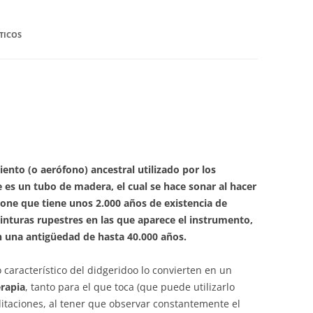
TICOS
ento (o aerófono) ancestral utilizado por los
 es un tubo de madera, el cual se hace sonar al hacer
supone que tiene unos 2.000 años de existencia de
inturas rupestres en las que aparece el instrumento,
n una antigüedad de hasta 40.000 años.
 característico del didgeridoo lo convierten en un
rapia
, tanto para el que toca (que puede utilizarlo
taciones, al tener que observar constantemente el