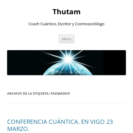
Thutam
Coach Cuántico, Escritor y Cosmosociólogo
Saltar
Menú
al
contenido
ARCHIVO DE LA ETIQUETA:
PADMADEVI
CONFERENCIA CUÁNTICA. EN VIGO 23
MARZO.