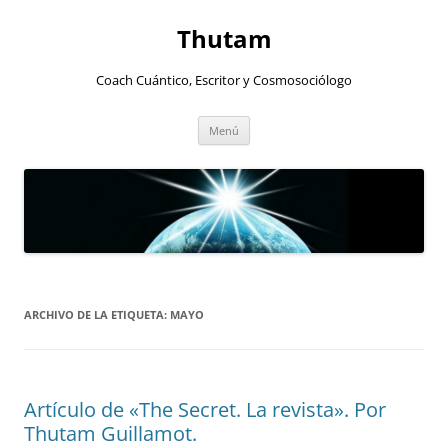
Thutam
Coach Cuántico, Escritor y Cosmosociólogo
Saltar
Menú
al
contenido
ARCHIVO DE LA ETIQUETA:
MAYO
Artículo de «The Secret. La revista». Por
Thutam Guillamot.