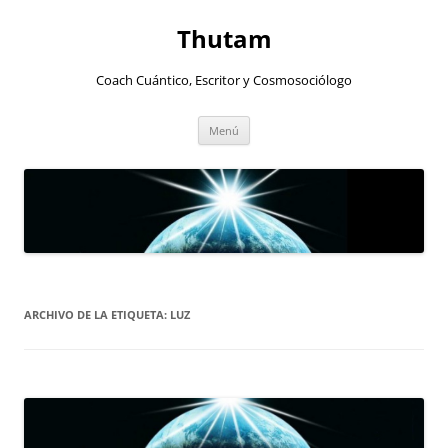
Thutam
Coach Cuántico, Escritor y Cosmosociólogo
Saltar
Menú
al
contenido
ARCHIVO DE LA ETIQUETA:
LUZ