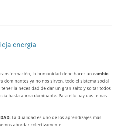
vieja energía
e transformación, la humanidad debe hacer un
cambio
ra dominantes ya no nos sirven, todo el sistema social
ner la necesidad de dar un gran salto y soltar todos
encia hasta ahora dominante. Para ello hay dos temas
IDAD:
La dualidad es uno de los aprendizajes más
bemos abordar colectivamente.