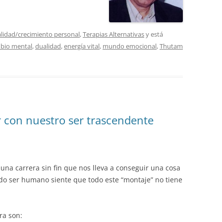
alidad/crecimiento personal
,
Terapias Alternativas
y está
bio mental
,
dualidad
,
energía vital
,
mundo emocional
,
Thutam
 con nuestro ser trascendente
 una carrera sin fin que nos lleva a conseguir una cosa
odo ser humano siente que todo este “montaje” no tiene
ra son: