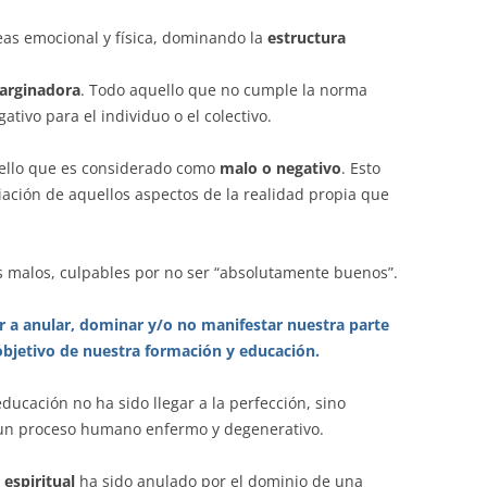
eas emocional y física, dominando la
estructura
arginadora
. Todo aquello que no cumple la norma
tivo para el individuo o el colectivo.
llo que es considerado como
malo o negativo
. Esto
iación de aquellos aspectos de la realidad propia que
s malos, culpables por no ser “absolutamente buenos”.
der a anular, dominar y/o no manifestar nuestra parte
 objetivo de nuestra formación y educación.
educación no ha sido llegar a la perfección, sino
un proceso humano enfermo y degenerativo.
espiritual
ha sido anulado por el dominio de una