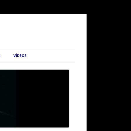
G
VÍDEOS