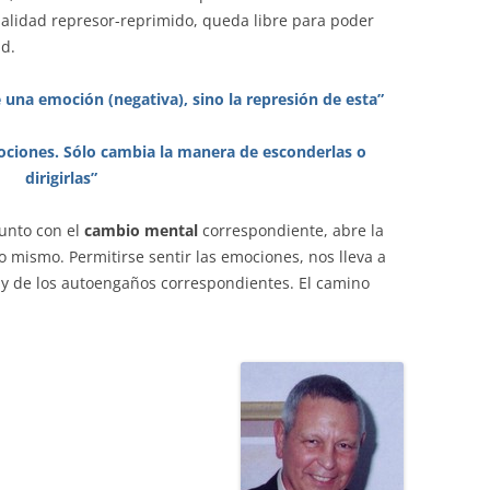
ualidad represor-reprimido, queda libre para poder
ad.
una emoción (negativa), sino la represión de esta”
ciones. Sólo cambia la manera de esconderlas o
dirigirlas”
junto con el
cambio mental
correspondiente, abre la
 mismo. Permitirse sentir las emociones, nos lleva a
s y de los autoengaños correspondientes. El camino