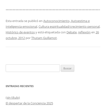
————————————————————————————–
Esta entrada se publicó en
Autoconocimiento, Autoestima e
Inteligencia emocional
,
Cultura espiritualidad/crecimiento personal
,
Histórico de eventos
y está etiquetada con
Debate
,
reflexión
en
26
octubre, 2012
por
Thutam Guillamot
.
Buscar:
ENTRADAS RECIENTES
(sin título)
El despertar de la Conciencia 2025