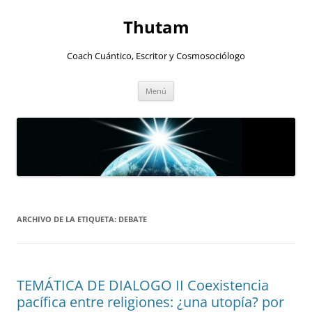
Thutam
Coach Cuántico, Escritor y Cosmosociólogo
Saltar
Menú
al
contenido
ARCHIVO DE LA ETIQUETA:
DEBATE
TEMÁTICA DE DIALOGO II Coexistencia
pacífica entre religiones: ¿una utopía? por