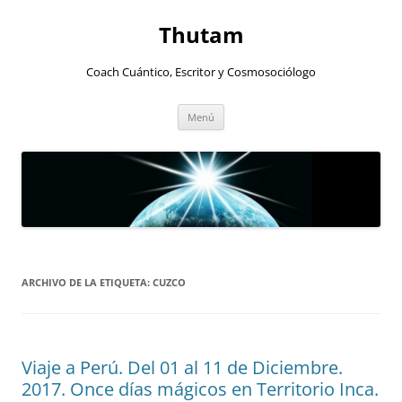
Thutam
Coach Cuántico, Escritor y Cosmosociólogo
Saltar
Menú
al
contenido
ARCHIVO DE LA ETIQUETA:
CUZCO
Viaje a Perú. Del 01 al 11 de Diciembre.
2017. Once días mágicos en Territorio Inca.