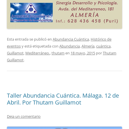
Esta entrada se publicó en
Abundancia Cuántica
,
Histórico de
eventos
y está etiquetada con
Abundancia
,
Almería
,
cuántica
,
Guillamot
,
Mediterráneo.
,
thutam
en
18 mayo, 2015
por
Thutam
Guillamot
.
Taller Abundancia Cuántica. Málaga. 12 de
Abril. Por Thutam Guillamot
Deja un comentario