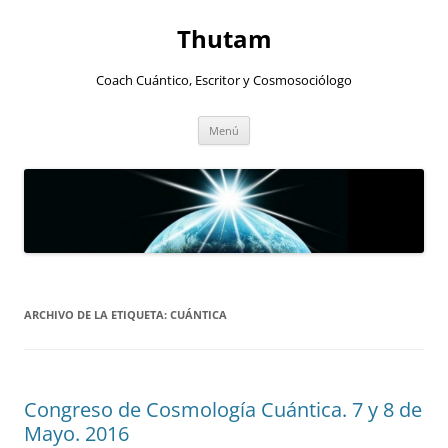
Thutam
Coach Cuántico, Escritor y Cosmosociólogo
Saltar
Menú
al
contenido
ARCHIVO DE LA ETIQUETA:
CUÁNTICA
Congreso de Cosmología Cuántica. 7 y 8 de
Mayo. 2016