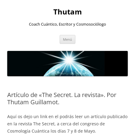
Thutam
Coach Cuántico, Escritor y Cosmosociólogo
Saltar
Menú
al
contenido
Artículo de «The Secret. La revista». Por
Thutam Guillamot.
Aquí os dejo un link en el podrás leer un artículo publicado
en la revista The Secret, a cerca del congreso de
Cosmología Cuántica los días 7 y 8 de Mayo.