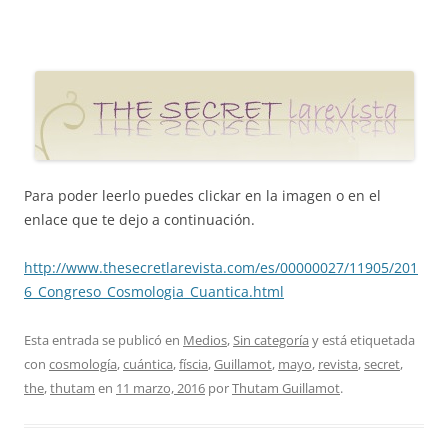
Para poder leerlo puedes clickar en la imagen o en el
enlace que te dejo a continuación.
http://www.thesecretlarevista.com/es/00000027/11905/201
6_Congreso_Cosmologia_Cuantica.html
Esta entrada se publicó en
Medios
,
Sin categoría
y está etiquetada
con
cosmología
,
cuántica
,
físcia
,
Guillamot
,
mayo
,
revista
,
secret
,
the
,
thutam
en
11 marzo, 2016
por
Thutam Guillamot
.