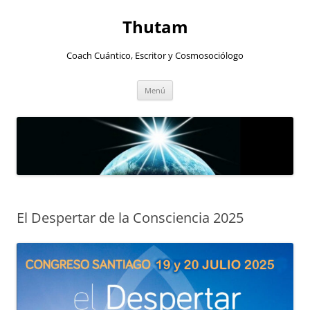
Thutam
Coach Cuántico, Escritor y Cosmosociólogo
Saltar
Menú
al
contenido
El Despertar de la Consciencia 2025