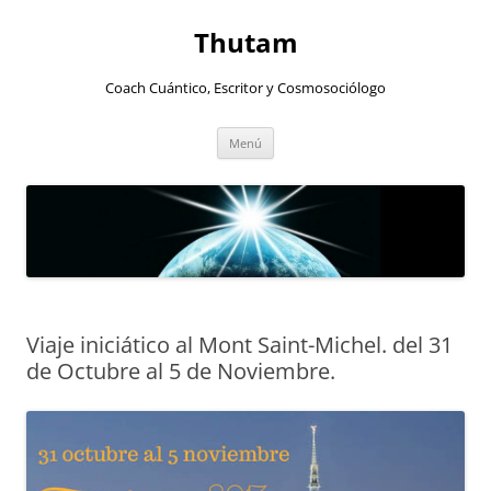
Thutam
Coach Cuántico, Escritor y Cosmosociólogo
Saltar
Menú
al
contenido
Viaje iniciático al Mont Saint-Michel. del 31
de Octubre al 5 de Noviembre.