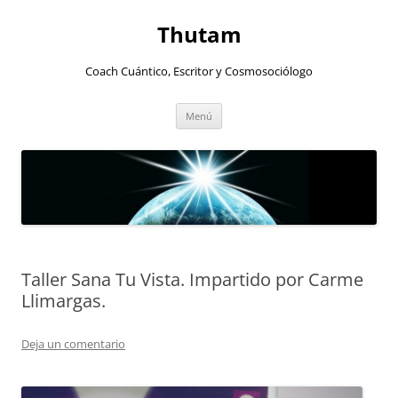
Thutam
Coach Cuántico, Escritor y Cosmosociólogo
Saltar
Menú
al
contenido
Taller Sana Tu Vista. Impartido por Carme
Llimargas.
Deja un comentario