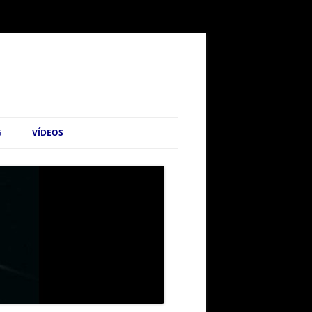
G
VÍDEOS