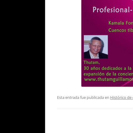
Esta entrada fue publicada en
Histórico de