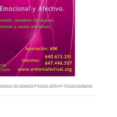
 eventos
,
Sin categoría
el
8 junio, 2016
por
Thutam Guillamot
.