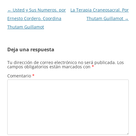
Navegación
←
Usted y Sus Numeros. por
La Terapia Craneosacral. Por
de
Ernesto Cordero. Coordina
Thutam Guillamot
→
entradas
Thutam Guillamot
Deja una respuesta
Tu dirección de correo electrónico no será publicada.
Los
campos obligatorios están marcados con
*
Comentario
*