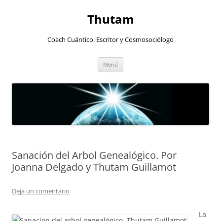
Thutam
Coach Cuántico, Escritor y Cosmosociólogo
Saltar
Menú
al
contenido
Sanación del Arbol Genealógico. Por
Joanna Delgado y Thutam Guillamot
Deja un comentario
La