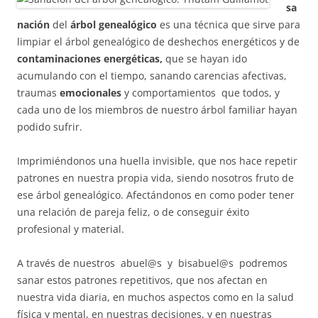
sa
nación
del
árbol genealógico
es una técnica que sirve para
limpiar el árbol genealógico de deshechos energéticos y de
contaminaciones energéticas,
que se hayan ido
acumulando con el tiempo, sanando carencias afectivas,
traumas
emocionales
y comportamientos que todos, y
cada uno de los miembros de nuestro árbol familiar hayan
podido sufrir.
Imprimiéndonos una huella invisible, que nos hace repetir
patrones en nuestra propia vida, siendo nosotros fruto de
ese árbol genealógico. Afectándonos en como poder tener
una relación de pareja feliz, o de conseguir éxito
profesional y material.
A través de nuestros abuel@s y bisabuel@s podremos
sanar estos patrones repetitivos, que nos afectan en
nuestra vida diaria, en muchos aspectos como en la salud
física y mental, en nuestras decisiones, y en nuestras