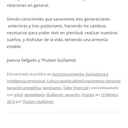
relaciones en general.
Siendo conscientes que sanaremos tres generaciones
anteriores y tres posteriores, haciendo los cambios
necesarios para poder vivir en plenitud, realizar nuestros
sueños, y disfrutar de la vida, teniendo una armonía
estable.
Joanna Delgado y Thutam Guillamot.
Esta entrada se publicó en
Autoconocimiento, Autoestima e
Inteligencia emocional
,
Cultura espiritualidad/crecimiento personal
,
Sanación energética
,
Seminarios
,
Taller Vivencial
y está etiquetada
con
arbol
,
genealógico
,
Guillamot
,
sanación
,
thutam
en
13 febrero,
2013
por
Thutam Guillamot
.