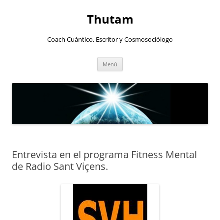
Thutam
Coach Cuántico, Escritor y Cosmosociólogo
Saltar
Menú
al
contenido
Entrevista en el programa Fitness Mental
de Radio Sant Viçens.