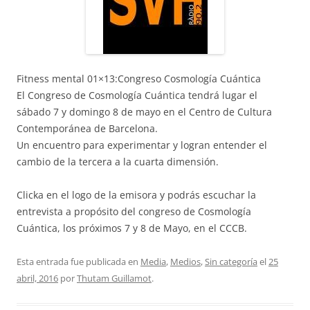
Fitness mental 01×13:Congreso Cosmología Cuántica
El Congreso de Cosmología Cuántica tendrá lugar el
sábado 7 y domingo 8 de mayo en el Centro de Cultura
Contemporánea de Barcelona.
Un encuentro para experimentar y logran entender el
cambio de la tercera a la cuarta dimensión.
Clicka en el logo de la emisora y podrás escuchar la
entrevista a propósito del congreso de Cosmología
Cuántica, los próximos 7 y 8 de Mayo, en el CCCB.
Esta entrada fue publicada en
Media
,
Medios
,
Sin categoría
el
25
abril, 2016
por
Thutam Guillamot
.