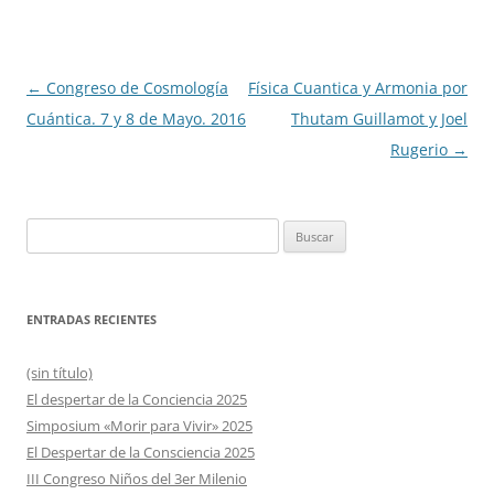
Navegación
←
Congreso de Cosmología
Física Cuantica y Armonia por
de
Cuántica. 7 y 8 de Mayo. 2016
Thutam Guillamot y Joel
entradas
Rugerio
→
Buscar:
ENTRADAS RECIENTES
(sin título)
El despertar de la Conciencia 2025
Simposium «Morir para Vivir» 2025
El Despertar de la Consciencia 2025
III Congreso Niños del 3er Milenio