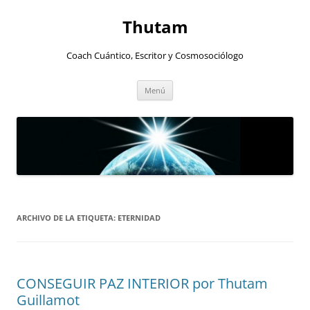
Thutam
Coach Cuántico, Escritor y Cosmosociólogo
Saltar
Menú
al
contenido
ARCHIVO DE LA ETIQUETA:
ETERNIDAD
CONSEGUIR PAZ INTERIOR por Thutam
Guillamot