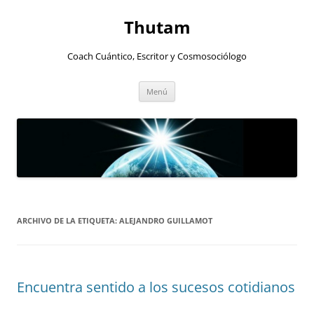
Thutam
Coach Cuántico, Escritor y Cosmosociólogo
Saltar
Menú
al
contenido
ARCHIVO DE LA ETIQUETA:
ALEJANDRO GUILLAMOT
Encuentra sentido a los sucesos cotidianos