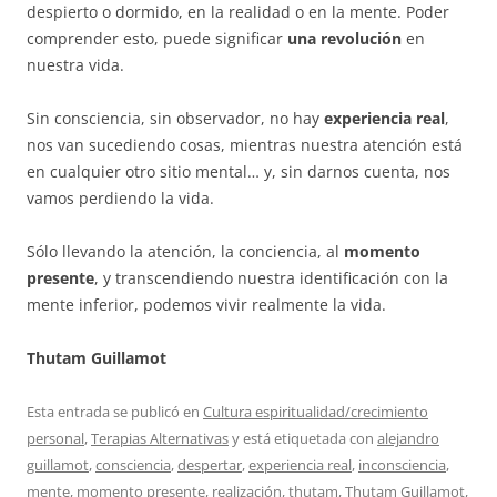
despierto o dormido, en la realidad o en la mente. Poder
comprender esto, puede significar
una revolución
en
nuestra vida.
Sin consciencia, sin observador, no hay
experiencia real
,
nos van sucediendo cosas, mientras nuestra atención está
en cualquier otro sitio mental… y, sin darnos cuenta, nos
vamos perdiendo la vida.
Sólo llevando la atención, la conciencia, al
momento
presente
, y transcendiendo nuestra identificación con la
mente inferior, podemos vivir realmente la vida.
Thutam Guillamot
Esta entrada se publicó en
Cultura espiritualidad/crecimiento
personal
,
Terapias Alternativas
y está etiquetada con
alejandro
guillamot
,
consciencia
,
despertar
,
experiencia real
,
inconsciencia
,
mente
,
momento presente
,
realización
,
thutam
,
Thutam Guillamot
,